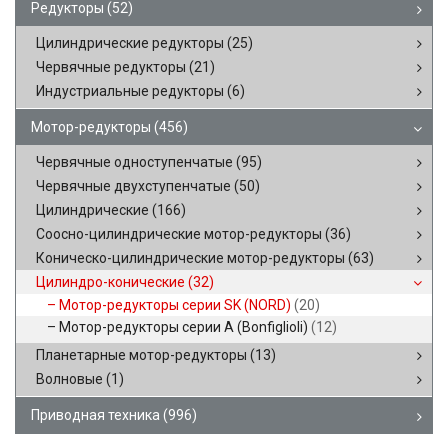
Редукторы
(52)
Цилиндрические редукторы
(25)
Червячные редукторы
(21)
Индустриальные редукторы
(6)
Мотор-редукторы
(456)
Червячные одноступенчатые
(95)
Червячные двухступенчатые
(50)
Цилиндрические
(166)
Соосно-цилиндрические мотор-редукторы
(36)
Коническо-цилиндрические мотор-редукторы
(63)
Цилиндро-конические
(32)
Мотор-редукторы серии SK (NORD)
(20)
Мотор-редукторы серии A (Bonfiglioli)
(12)
Планетарные мотор-редукторы
(13)
Волновые
(1)
Приводная техника
(996)