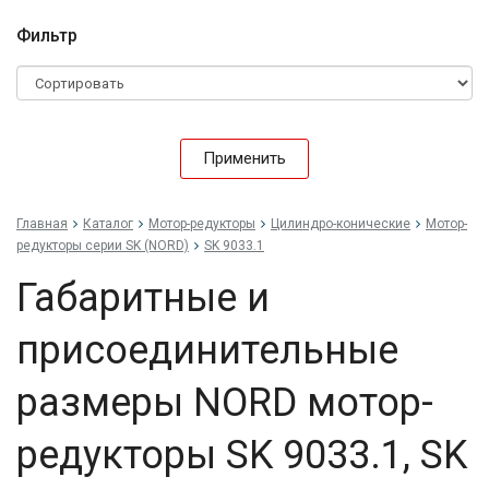
Фильтр
Применить
Главная
Каталог
Мотор-редукторы
Цилиндро-конические
Мотор-
редукторы серии SK (NORD)
SK 9033.1
Габаритные и
присоединительные
размеры NORD мотор-
редукторы SK 9033.1, SK