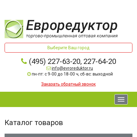
Выберите Ваш город
(495) 227-63-20, 227-64-20
info@evroreduktor.ru
пн-пт: с 9-00 до 18-00 ч, сб-вс: выходной
Заказать обратный звонок
Toggle
navigati
Каталог товаров