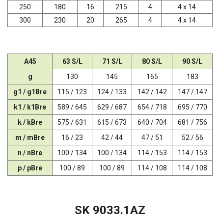
250
180
16
215
4
4 x 14
300
230
20
265
4
4 x 14
A45
63 S/L
71 S/L
80 S/L
90 S/L
g
130
145
165
183
g1 / g1Bre
115 / 123
124 / 133
142 / 142
147 / 147
k1 / k1Bre
589 / 645
629 / 687
654 / 718
695 / 770
k / kBre
575 / 631
615 / 673
640 / 704
681 / 756
m / mBre
16 / 23
42 / 44
47 / 51
52 / 56
n / nBre
100 / 134
100 / 134
114 / 153
114 / 153
p / pBre
100 / 89
100 / 89
114 / 108
114 / 108
SK 9033.1AZ